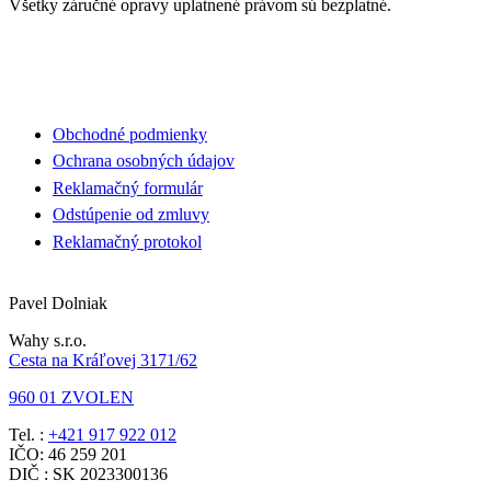
Všetky záručné opravy uplatnené právom sú bezplatné.
Obchodné podmienky
Ochrana osobných údajov
Reklamačný formulár
Odstúpenie od zmluvy
Reklamačný protokol
Pavel Dolniak
Wahy s.r.o.
Cesta na Kráľovej 3171/62
960 01 ZVOLEN
Tel. :
+421 917 922 012
IČO: 46 259 201
DIČ : SK 2023300136