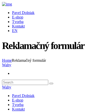
Pavel Dolniak
E-shop
Tvorba
Kontakt
EN
Reklamačný formulár
Home
Reklamačný formulár
Wahy
Wahy
Pavel Dolniak
E-shop
Tvorba
Kontakt