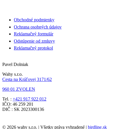
Obchodné podmienky
Ochrana osobných údajov
Reklamačný formulár
Odstúpenie od zmluvy
Reklamačný protokol
Pavel Dolniak
Wahy s.r.o.
Cesta na Kráľovej 3171/62
960 01 ZVOLEN
Tel. :
+421 917 922 012
IČO: 46 259 201
DIČ : SK 2023300136
© 2026 wahy s.r.o. | Všetky práva vyhradené |
birdline.sk