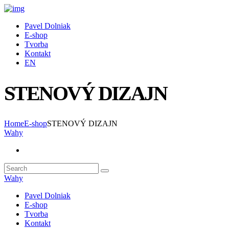
Pavel Dolniak
E-shop
Tvorba
Kontakt
EN
STENOVÝ DIZAJN
Home
E-shop
STENOVÝ DIZAJN
Wahy
Wahy
Pavel Dolniak
E-shop
Tvorba
Kontakt